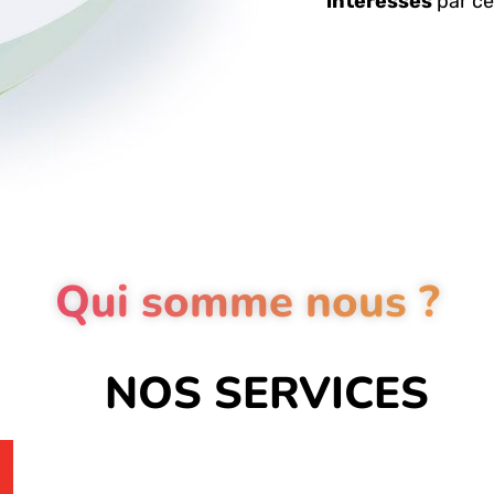
intéressés
par ce
Qui somme nous ?
NOS SERVICES