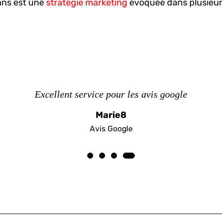
fans est une
stratégie marketing
évoquée dans plusieur
Excellent service pour les avis google
Marie8
Avis Google