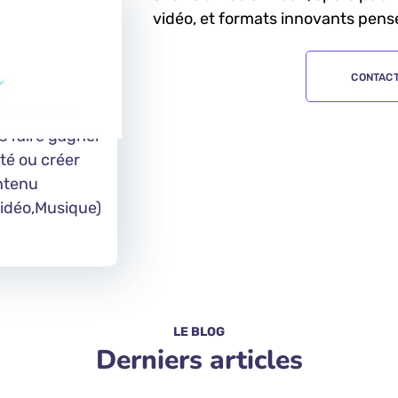
vidéo, et formats innovants pensé
%
CONTACT
20 services
s faire gagner
ité ou créer
ntenu
Vidéo,Musique)
LE BLOG
Derniers articles