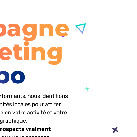
pagne
eting
erformants, nous identifions
ités locales pour attirer
 selon votre activité et votre
graphique.
prospects vraiment