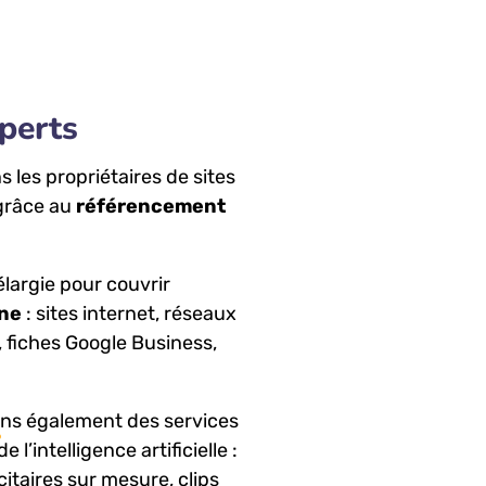
xperts
les propriétaires de sites
 grâce au
référencement
 élargie pour couvrir
gne
: sites internet, réseaux
 fiches Google Business,
ons également des services
de l’intelligence artificielle :
citaires sur mesure, clips