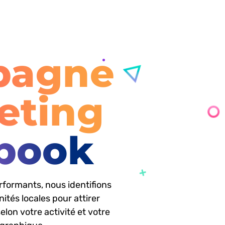
pagne
eting
erformants, nous identifions
ités locales pour attirer
 selon votre activité et votre