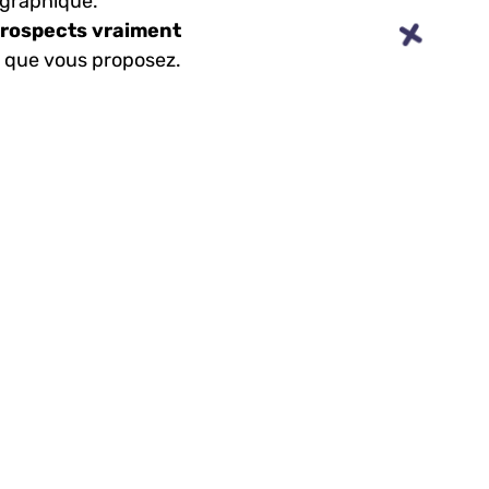
graphique.
prospects vraiment
 que vous proposez.