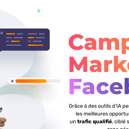
Cam
Mark
Trust
Grâce à des outils d’IA p
les meilleures opportun
un
trafic qualifié
, ciblé