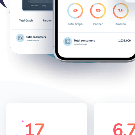
17
m
6,