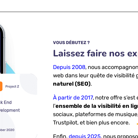
VOUS DÉBUTEZ ?
Laissez faire nos e
Depuis 2008
, nous accompagnons 
web dans leur quête de visibilité
naturel (SEO)
.
À partir de 2017
, notre offre s’est
l’
ensemble de la visibilité en li
sociaux, plateformes de musique,
Trustpilot, et bien plus encore.
Enfin,
depuis 2025
, nous propos