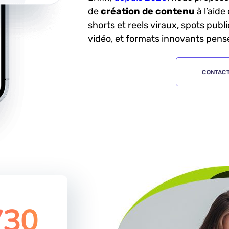
de
création de contenu
à l’aide 
shorts et reels viraux, spots publi
vidéo, et formats innovants pensé
CONTACT
730
%