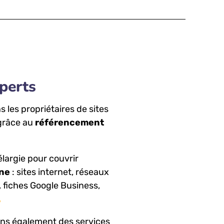
xperts
les propriétaires de sites
 grâce au
référencement
 élargie pour couvrir
gne
: sites internet, réseaux
 fiches Google Business,
ons également des services