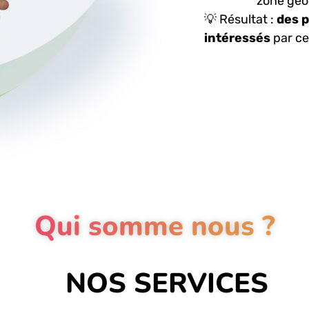
zone géo
💡
Résultat
:
des 
intéressés
par ce
Qui somme nous ?
NOS SERVICES