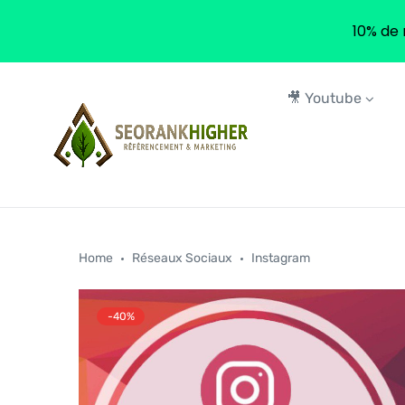
10% de 
🎥 Youtube
Home
Réseaux Sociaux
Instagram
-40%