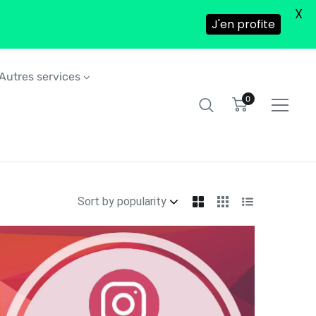
X
J'en profite
Autres services
0