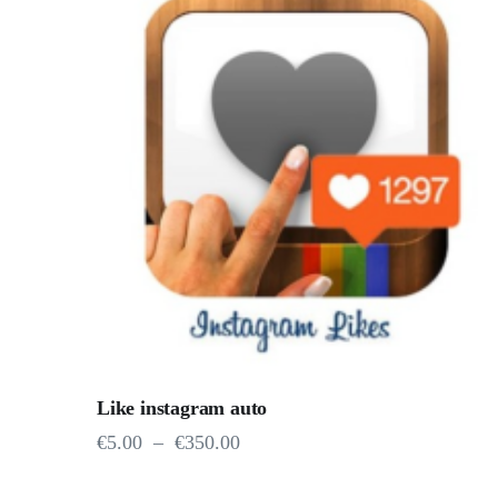
Like instagram auto
€
5.00
–
€
350.00