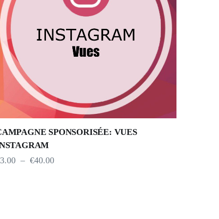
CAMPAGNE SPONSORISÉE: VUES
INSTAGRAM
3.00
–
€
40.00