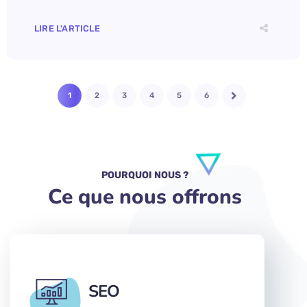
LIRE L'ARTICLE
1
2
3
4
5
6
POURQUOI NOUS ?
Ce que nous offrons
SEO