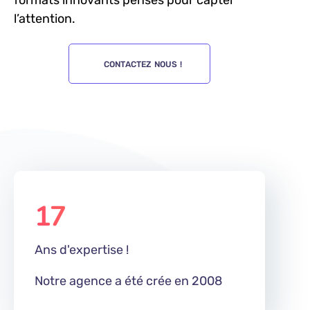
formats innovants pensés pour capter
l’attention.
CONTACTEZ NOUS !
17
m
Ans d'expertise !
Notre agence a été crée en 2008