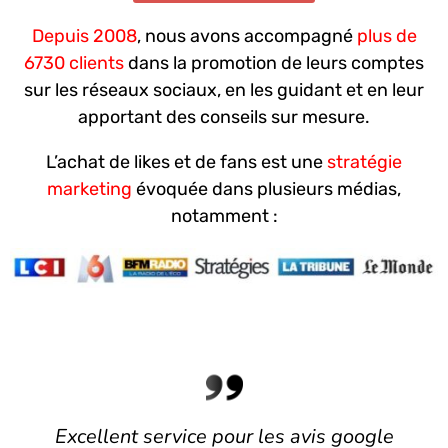
Depuis 2008
, nous avons accompagné
plus de
6730 clients
dans la promotion de leurs comptes
sur les réseaux sociaux, en les guidant et en leur
apportant des conseils sur mesure.
L’achat de likes et de fans est une
stratégie
marketing
évoquée dans plusieurs médias,
notamment :
lent service pour les avis google
Pa