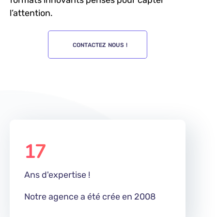
formats innovants pensés pour capter
l’attention.
CONTACTEZ NOUS !
17
m
Ans d'expertise !
Notre agence a été crée en 2008