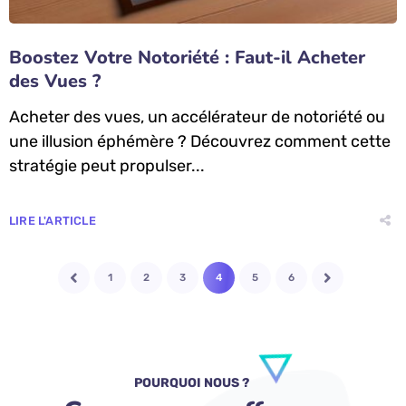
Boostez Votre Notoriété : Faut-il Acheter
des Vues ?
Acheter des vues, un accélérateur de notoriété ou
une illusion éphémère ? Découvrez comment cette
stratégie peut propulser...
LIRE L'ARTICLE
1
2
3
4
5
6
POURQUOI NOUS ?