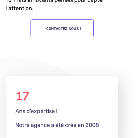
formats innovants pensés pour capter
l’attention.
CONTACTEZ NOUS !
17
m
Ans d'expertise !
Notre agence a été crée en 2008