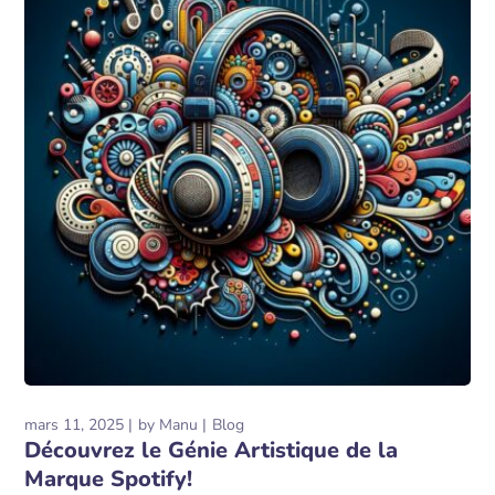
mars 11, 2025
by
Manu
Blog