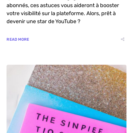
Découvrez les secrets bien gardés pour
améliorer votre classement YouTube. De la
qualité du contenu à l’engagement de vos
abonnés, ces astuces vous aideront à booster
votre visibilité sur la plateforme. Alors, prêt à
devenir une star de YouTube ?
READ MORE