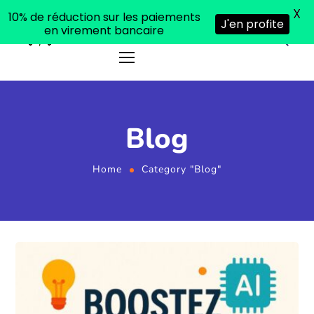
X
10% de réduction sur les paiements
J'en profite
en virement bancaire
Blog
Home
Category "Blog"