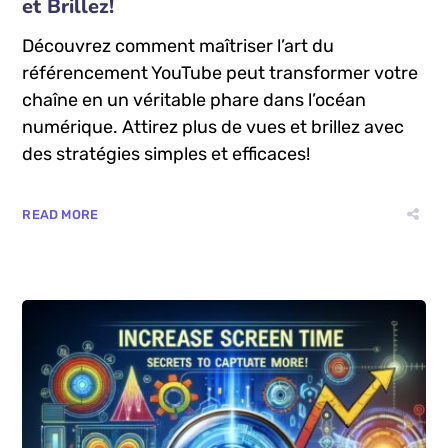
mars 27, 2025
by
Manu
Blog
Maîtrisez l’Art du Référencement YouTube
et Brillez!
Découvrez comment maîtriser l’art du
référencement YouTube peut transformer votre
chaîne en un véritable phare dans l’océan
numérique. Attirez plus de vues et brillez avec
des stratégies simples et efficaces!
READ MORE