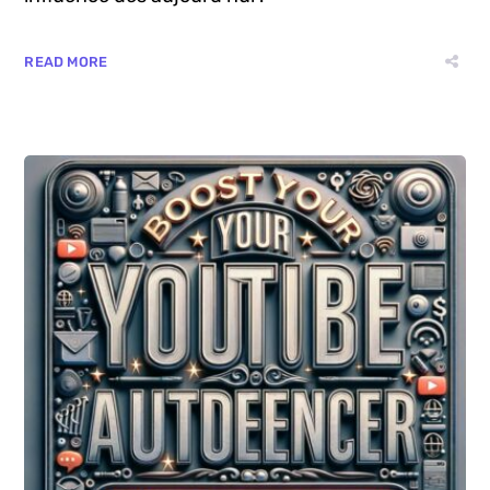
cette stratégie peut propulser votre image, si
elle est judicieusement employée. Boostez votre
influence dès aujourd’hui !
READ MORE