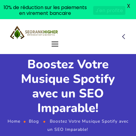
X
10% de réduction sur les paiements
J'en profite
en virement bancaire
Boostez Votre
Musique Spotify
avec un SEO
Imparable!
Home
Blog
Boostez Votre Musique Spotify avec
un SEO Imparable!