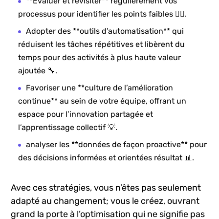
**Évaluer et revisiter** régulièrement vos
processus pour identifier les points faibles 🕵️‍♀️.
Adopter des **outils d’automatisation**​ qui⁢
réduisent les tâches répétitives ‌et libèrent du
temps pour⁤ des ⁣activités à plus haute valeur⁣
ajoutée ⁢🔧.
Favoriser⁤ une **culture‍ de l’amélioration
continue** au ⁣sein de votre équipe, offrant un
espace⁤ pour‍ l’innovation partagée et
l’apprentissage collectif 💡.
analyser les​ **données de ‌façon proactive** pour
des décisions ⁢informées et orientées ⁤résultat 📊.
Avec ces stratégies, vous n’êtes pas seulement
adapté au changement; vous le‌ créez, ouvrant
grand la porte à l’optimisation qui ne signifie pas