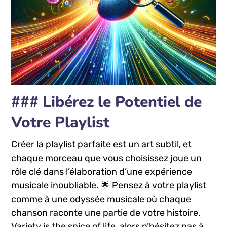
### Libérez le Potentiel de
Votre Playlist
Créer la playlist parfaite est un art subtil, et
chaque⁣ morceau ⁣que vous choisissez joue un⁣
rôle ‍clé dans l’élaboration d’une expérience
musicale inoubliable. 🌟 Pensez à votre playlist
comme à une​ odyssée musicale où chaque
chanson raconte une ​partie ⁤de votre histoire.
Variety is‌ the spice of life, alors⁤ n’hésitez pas à