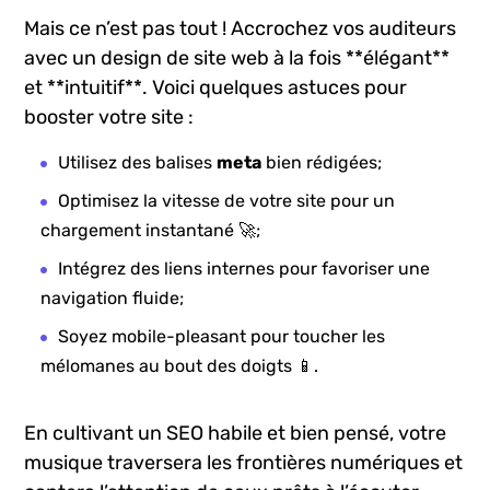
Mais ⁢ce​ n’est pas ⁤tout ! Accrochez ⁣vos⁣ auditeurs⁢
avec ‌un design ⁢de site ‌web à la fois **élégant**
et **intuitif**. Voici quelques astuces pour
booster votre site :
Utilisez des balises
meta
bien rédigées;
Optimisez la vitesse de votre site pour un‌
chargement instantané⁣ 🚀;
Intégrez des‌ liens internes pour favoriser une
navigation fluide;
Soyez mobile-pleasant pour toucher les
mélomanes⁤ au bout des doigts 📱.
En cultivant un SEO habile et bien pensé, votre
musique traversera les frontières numériques et