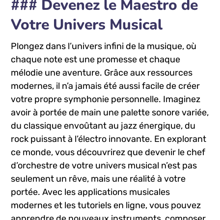
### Devenez le Maestro de
Votre Univers Musical
Plongez dans⁣ l’univers infini ⁢de ‍la musique, où​
chaque note ⁤est une promesse et chaque
mélodie une ‍aventure. Grâce aux ⁣ressources‍
modernes, il n’a jamais été aussi facile de créer
votre propre symphonie‍ personnelle. Imaginez
avoir⁣ à ‍portée de ‍main une palette sonore variée,⁣
du classique ‌envoûtant au‌ jazz énergique, du
rock puissant ⁤à l’électro ⁤innovante. En​ explorant
ce monde, vous découvrirez que devenir le chef
d’orchestre de votre⁢ univers musical n’est pas
seulement​ un rêve, mais une réalité à votre‌
portée. Avec les ‍applications musicales
modernes et les tutoriels⁤ en ligne,‍ vous pouvez
apprendre de nouveaux instruments,⁤ composer