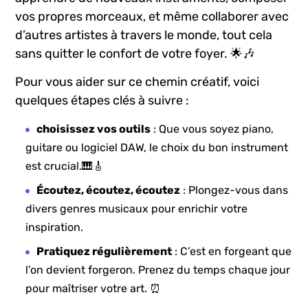
vos propres ⁤morceaux, et ⁣même collaborer avec
d’autres artistes à travers le monde, tout​ cela
sans⁤ quitter le confort de votre foyer. 🌟🎶
Pour vous aider‍ sur ce chemin créatif, voici
quelques ⁢étapes clés à suivre :
choisissez vos​ outils
: Que vous soyez‍ piano,
guitare ou logiciel DAW, ‍le choix du bon instrument
est crucial.🎹🎸
Écoutez, ​écoutez, écoutez
: Plongez-vous dans
divers⁣ genres musicaux pour‍ enrichir⁤ votre
inspiration.
Pratiquez régulièrement
: C’est en forgeant que
l’on devient forgeron.‍ Prenez du temps chaque jour
pour maîtriser votre‌ art. ⏰