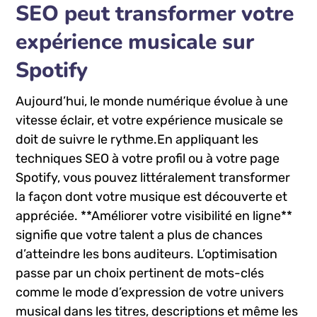
SEO peut transformer votre
expérience ⁢musicale sur⁤
Spotify
Aujourd’hui, le monde numérique évolue à une
vitesse éclair, et votre ​expérience musicale se
doit‌ de suivre le rythme.En appliquant⁤ les
techniques SEO à votre profil​ ou⁢ à votre‍ page
Spotify, vous pouvez littéralement transformer
la façon dont votre‍ musique est découverte et
‌appréciée. **Améliorer votre visibilité ⁣en ligne**
signifie que votre⁢ talent a plus⁣ de chances
d’atteindre ⁤les bons ‍auditeurs. L’optimisation
passe par un choix pertinent de mots-clés
comme ‍le mode d’expression ⁢de votre univers
musical dans les titres, descriptions et même les