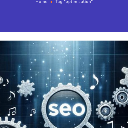
Home
Tag "optimisation"