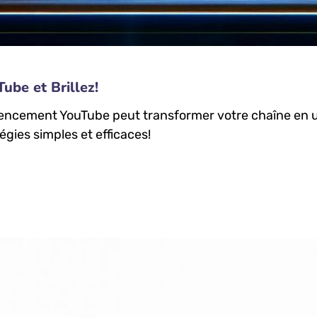
ube et Brillez!
rencement YouTube peut transformer votre chaîne en u
tégies simples et efficaces!