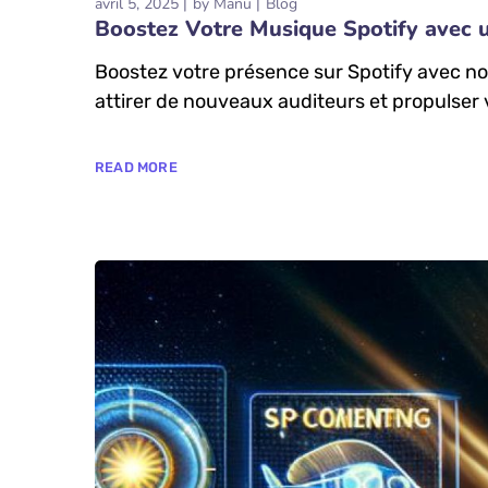
avril 5, 2025
by
Manu
Blog
Boostez Votre Musique Spotify avec 
Boostez votre présence sur Spotify avec no
attirer de nouveaux auditeurs et propulse
READ MORE