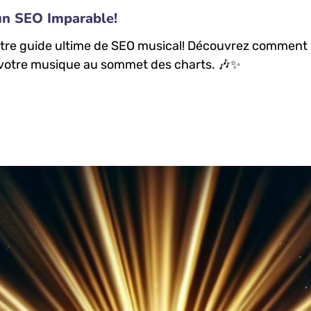
un SEO Imparable!
tre guide ultime de SEO musical! Découvrez comment opt
r votre musique au sommet des charts. 🎶✨