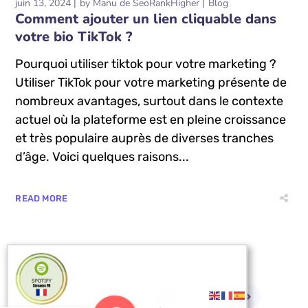
juin 13, 2024
by
Manu de SeoRankHigher
Blog
Comment ajouter un lien cliquable dans
votre bio TikTok ?
Pourquoi utiliser tiktok pour votre marketing ?
Utiliser TikTok pour votre marketing présente de
nombreux avantages, surtout dans le contexte
actuel où la plateforme est en pleine croissance
et très populaire auprès de diverses tranches
d’âge. Voici quelques raisons...
READ MORE
1
2
3
4
5
6