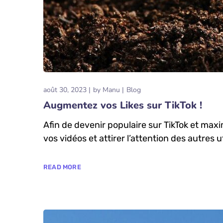
août 30, 2023
by
Manu
Blog
Augmentez vos Likes sur TikTok !
Afin de devenir populaire sur TikTok et maxi
vos vidéos et attirer l’attention des autres u
READ MORE