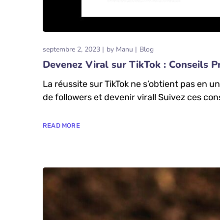
septembre 2, 2023
by
Manu
Blog
Devenez Viral sur TikTok : Conseils P
La réussite sur TikTok ne s’obtient pas en 
de followers et devenir viral! Suivez ces co
READ MORE