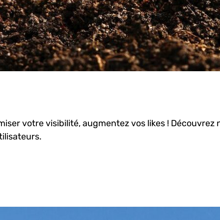
miser votre visibilité, augmentez vos likes ! Découvre
tilisateurs.