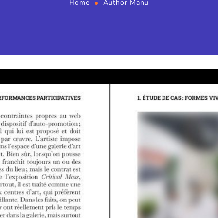
Home
Author Manu