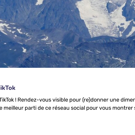
TikTok
 TikTok ! Rendez-vous visible pour (re)donner une dime
 meilleur parti de ce réseau social pour vous montrer s