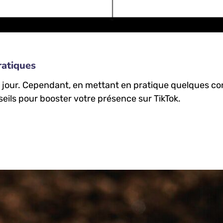
ratiques
un jour. Cependant, en mettant en pratique quelques co
nseils pour booster votre présence sur TikTok.