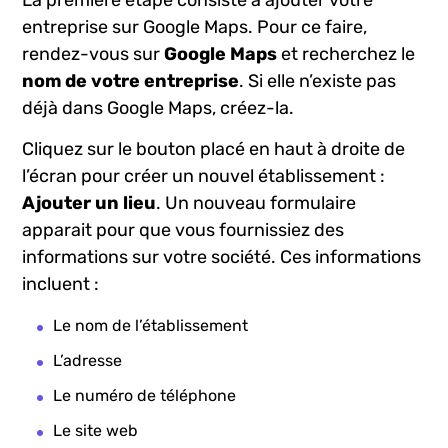
La ‍première étape consiste à ajouter votre
entreprise sur Google ​Maps. Pour ce faire,
rendez-vous sur
Google Maps
et recherchez le
nom de votre ​entreprise
. Si elle n’existe pas
déjà dans Google Maps, créez-la.
Cliquez sur​ le bouton placé en haut ​à droite de
⁤l’écran ‌pour créer un nouvel établissement‌ :
Ajouter un lieu
.​ Un⁣ nouveau⁢ formulaire ​
apparait pour que vous fournissiez ⁢des
⁢informations sur votre société. Ces informations
‌incluent ⁣:
Le ⁣nom ⁢de l’établissement
L’adresse
Le numéro de téléphone
Le site‌ web