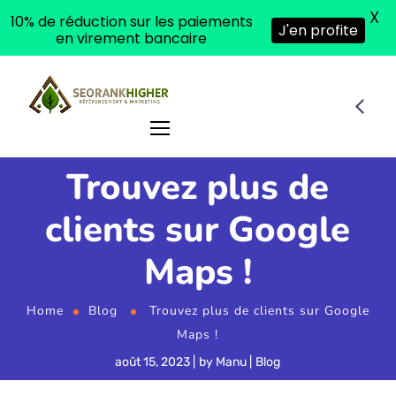
X
10% de réduction sur les paiements
J'en profite
en virement bancaire
Trouvez plus de
clients sur Google
Maps !
Home
Blog
Trouvez plus de clients sur Google
Maps !
août 15, 2023
by
Manu
Blog