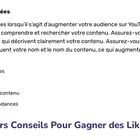
sées
tes lorsqu’il​ s’agit d’augmenter votre audience sur You
x comprendre et rechercher votre contenu. Assurez-v
s ⁢qui décrivent clairement votre contenu. Assurez-vou
luent votre ‌nom et le nom​ du⁤ contenu, ce qui augment
es
⁤ contenu
endances
rs Conseils Pour Gagner des‌ Li