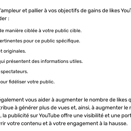
mpleur et pallier ‌à vos objectifs ⁤de gains de likes ‌Yo
er :
e manière ciblée à votre public cible.
pertinentes pour ce public spécifique.
 originales.
 qui présentent des⁣ informations utiles.
s spectateurs.
ur fidéliser ⁣votre public.
 également vous aider ⁢à augmenter le nombre⁢ de likes ⁢
ribue à générer ​plus⁣ de vues et, ainsi, à ⁣augmenter l
​ la publicité sur YouTube offre une visibilité​ et une por
rir votre contenu ⁤et à⁣ votre engagement⁤ à la‍ hausse.