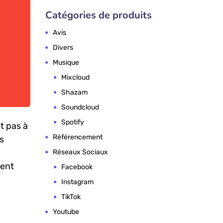
Catégories de produits
Avis
Divers
Musique
Mixcloud
Shazam
Soundcloud
Spotify
t pas à
Référencement
s
Réseaux Sociaux
ment
Facebook
Instagram
TikTok
Youtube