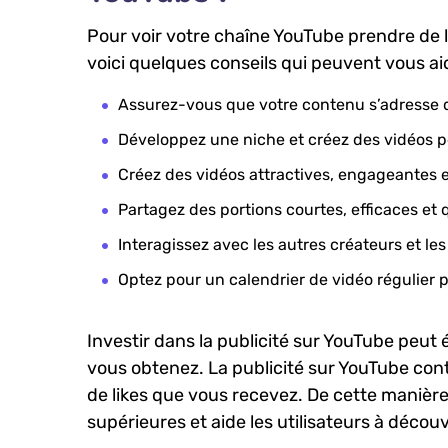
Pour voir votre chaîne YouTube prendre de l’a
voici quelques conseils qui peuvent vous aid
Assurez-vous‍ que votre contenu s’adresse d
Développez une niche⁣ et créez⁢ des⁢ vidéos 
Créez des vidéos attractives, engageantes et
Partagez des⁢ portions ‌courtes, ‌efficaces et
Interagissez⁣ avec les autres ⁣créateurs et ⁣le
Optez pour un calendrier⁣ de vidéo régulier po
Investir dans la publicité ⁤sur YouTube peut
vous obtenez. La ⁢publicité sur⁣ YouTube cont
de ⁤likes que vous recevez. De ​cette​ manière,
supérieures et aide les utilisateurs à découv