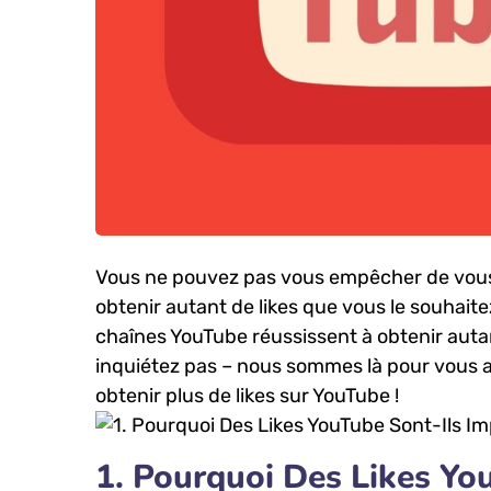
Vous ne pouvez pas vous empêcher de vous
obtenir autant de likes⁤ que vous⁣ le souha
chaînes YouTube réussissent à obtenir autan
inquiétez pas – nous sommes⁢ là ‌pour vous a
obtenir plus de ⁢likes sur YouTube⁤ !
1. Pourquoi ⁢Des Likes You