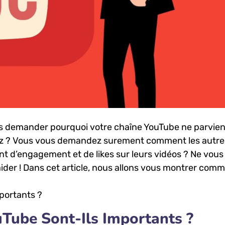
 demander pourquoi votre chaîne YouTube ne parvien
itez ? Vous vous demandez ⁢surement comment les‍ autre
t d’engagement ⁤et de likes sur ‍leurs vidéos ? Ne vous
ider ! Dans cet article, nous allons ‍vous ‌montrer com
Tube⁤ Sont-Ils ‌Importants ?