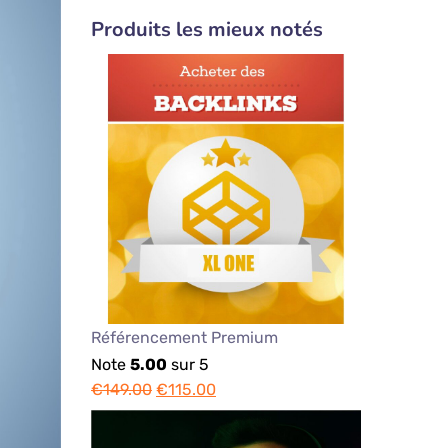
Produits les mieux notés
Référencement Premium
Note
5.00
sur 5
€
149.00
€
115.00