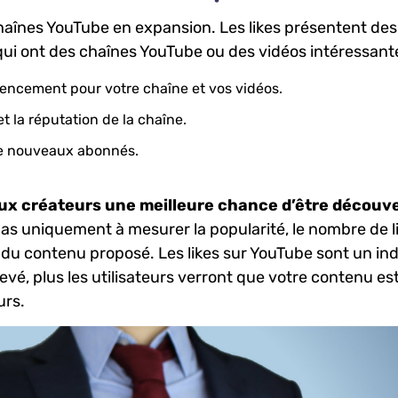
 chaînes ‍YouTube en expansion. Les likes présentent des
qui ont des⁣ chaînes YouTube ou ⁢des vidéos intéressante
encement pour​ votre chaîne et vos vidéos.
 et la réputation de⁤ la chaîne.
e​ nouveaux ​abonnés.
aux créateurs une meilleure chance d’être⁢ découve
pas uniquement à mesurer‌ la popularité, le nombre de l
 du contenu proposé. Les likes sur YouTube sont ⁣un‍ in
evé, plus les utilisateurs ​verront‍ que votre contenu es
urs.