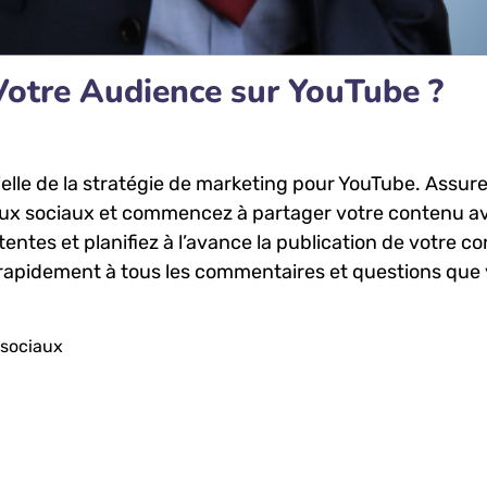
tre Audience sur ‌YouTube ⁣?
elle de la stratégie de marketing pour‍ YouTube. Assu
éseaux sociaux et commencez à partager votre contenu a
entes et ‌planifiez à l’avance la publication de votre ​c
rapidement ​à tous les commentaires‌ et questions ​que
 sociaux