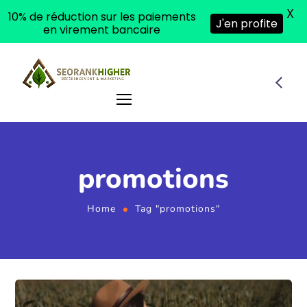
X
10% de réduction sur les paiements
J'en profite
en virement bancaire
promotions
Home
Tag "promotions"