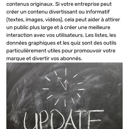
Une autre façon d’utiliser Facebook pour ​retenir
l’attention des ⁢utilisateurs est de créer des
⁣contenus ​originaux. Si votre​ entreprise peut
créer un contenu divertissant ou ⁣informatif
(textes, images, vidéos), ​cela peut aider à ​attirer
un public plus large et à créer ‍une⁤ meilleure
interaction⁢ avec vos utilisateurs. Les listes, les
données graphiques et​ les quiz sont des outils
particulièrement utiles pour promouvoir votre
marque et divertir vos abonnés.