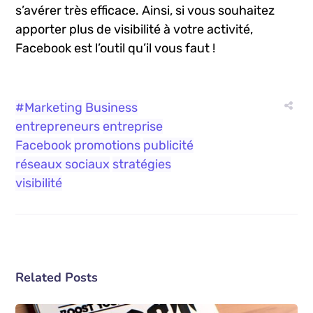
et professionnel, ‍exploiter sa plate-forme à des
‍fins ⁢d’augmenter votre visibilité marketing peut
s’avérer très efficace. ​Ainsi, si vous souhaitez
apporter plus de visibilité​ à ​votre activité,
Facebook est l’outil qu’il vous faut !
#Marketing
Business
entrepreneurs
entreprise
Facebook
promotions
publicité
réseaux sociaux
stratégies
visibilité