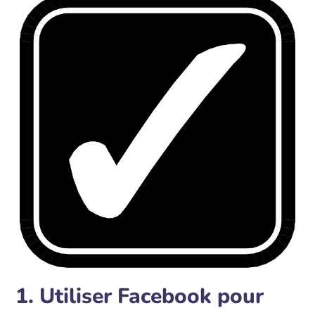
pour booster ⁣votre visibilité sur le web et obtenir
le meilleur⁢ retour sur votre investissement.