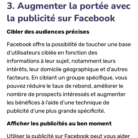
opportunités est crucial pour garantir que votre
entreprise se démarque de ⁢la concurrence.
3. Augmenter la portée avec
⁣la ​publicité sur‍ Facebook
Cibler ‌des ⁣audiences‍ précises
Facebook offre la ⁣possibilité de toucher une ⁢base
d’utilisateurs⁢ ciblée en fonction des‌
informations à leur sujet, notamment leurs
‍intérêts, ​leur ⁤domicile géographique et d’autres
‍facteurs. En ciblant un groupe spécifique, vous​
pouvez réduire le taux de rebond, ⁣améliorer le
nombre de prospects intéressés et⁢ augmenter
⁣les bénéfices à l’aide d’une technique de
publicité d’une plus grande​ spécificité.