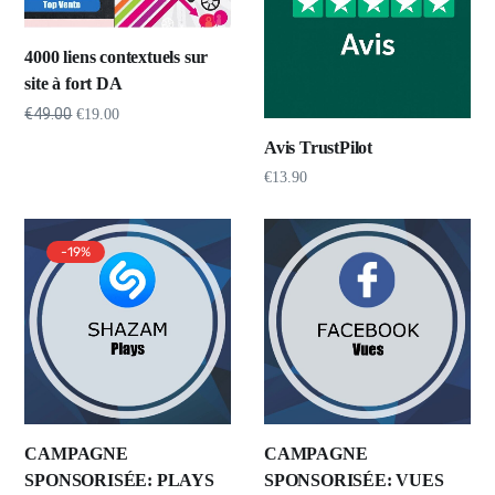
4000 liens contextuels sur
site à fort DA
€
49.00
€
19.00
Avis TrustPilot
€
13.90
-19%
CAMPAGNE
CAMPAGNE
SPONSORISÉE: PLAYS
SPONSORISÉE: VUES