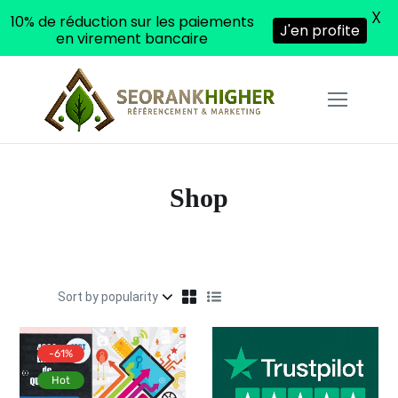
X
10% de réduction sur les paiements
J'en profite
en virement bancaire
Shop
-61%
Hot