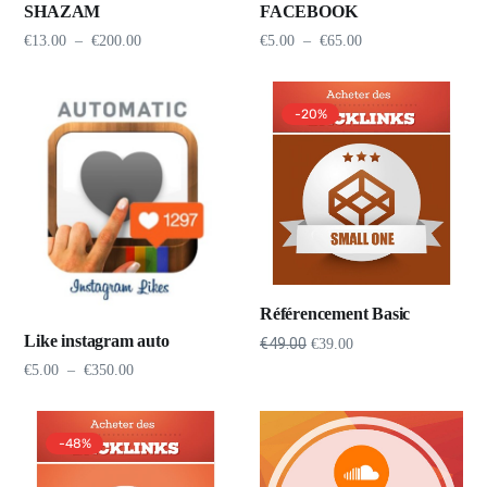
SHAZAM
FACEBOOK
€
13.00
–
€
200.00
€
5.00
–
€
65.00
-20%
Référencement Basic
Like instagram auto
€
49.00
€
39.00
€
5.00
–
€
350.00
-48%