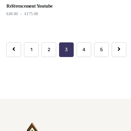
Référencement Youtube
€
49.00
–
€
175.00
1
2
3
4
5