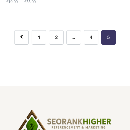
€
19.00
–
€
55.00
1
2
…
4
5