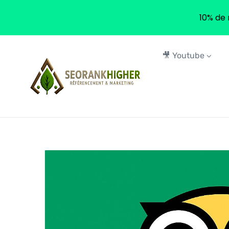
10% de 
🎥 Youtube