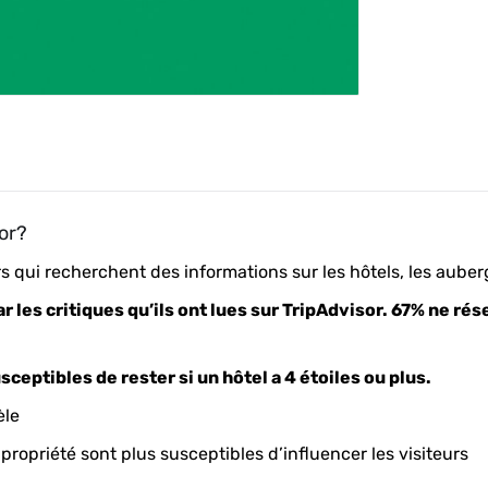
or?
rs qui recherchent des informations sur les hôtels, les auber
 les critiques qu’ils ont lues sur TripAdvisor. 67% ne rése
ceptibles de rester si un hôtel a 4 étoiles ou plus.
èle
 propriété sont plus susceptibles d’influencer les visiteurs