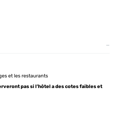
ges et les restaurants
rveront pas si l’hôtel a des cotes faibles et