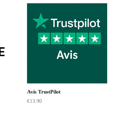
Avis TrustPilot
€
13.90