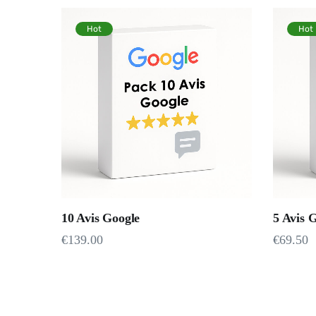
Hot
Hot
10 Avis Google
5 Avis 
€
139.00
€
69.50