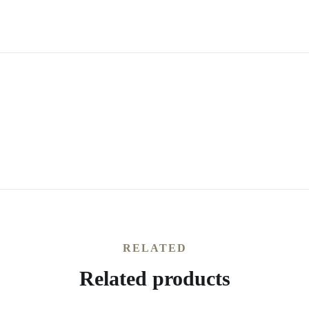
RELATED
Related products