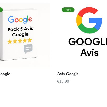
Hot
Google
Avis Google
€
13.90