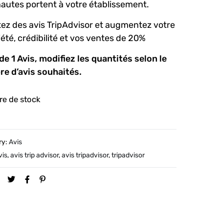
nautes portent à votre établissement.
ez des avis TripAdvisor et augmentez votre
été, crédibilité et vos ventes de 20%
de 1 Avis, modifiez les quantités selon le
e d’avis souhaités.
re de stock
ry:
Avis
vis
,
avis trip advisor
,
avis tripadvisor
,
tripadvisor