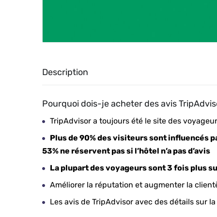
Description
Pourquoi dois-je acheter des avis TripAdvis
TripAdvisor a toujours été le site des voyageu
Plus de 90% des visiteurs sont influencés par
53% ne réservent pas si l’hôtel n’a pas d’avis
La plupart des voyageurs sont 3 fois plus sus
Améliorer la réputation et augmenter la client
Les avis de TripAdvisor avec des détails sur la