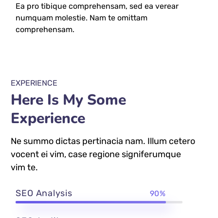
Ea pro tibique comprehensam, sed ea verear
numquam molestie. Nam te omittam
comprehensam.
EXPERIENCE
Here Is My Some
Experience
Ne summo dictas pertinacia nam. Illum cetero
vocent ei vim, case regione signiferumque
vim te.
SEO Analysis
90%