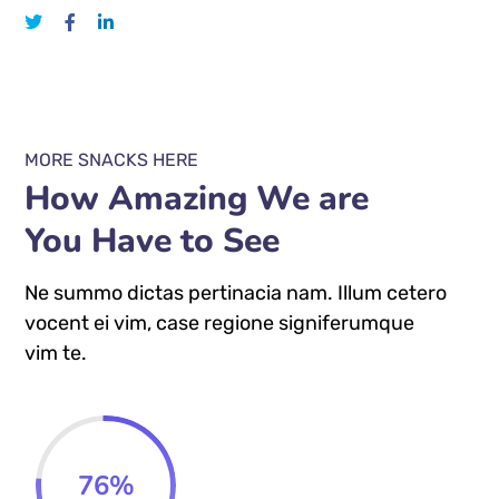
MORE SNACKS HERE
How Amazing We are
You Have to See
Ne summo dictas pertinacia nam. Illum cetero
vocent ei vim, case regione signiferumque
vim te.
76
%