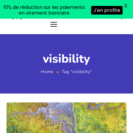
X
10% de réduction sur les paiements
J'en profite
en virement bancaire
visibility
Home
Tag "visibility"