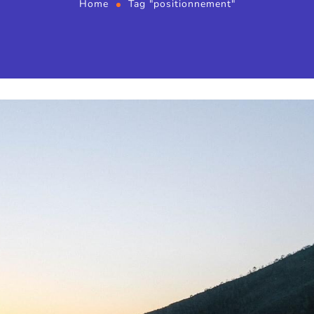
Home
Tag "positionnement"