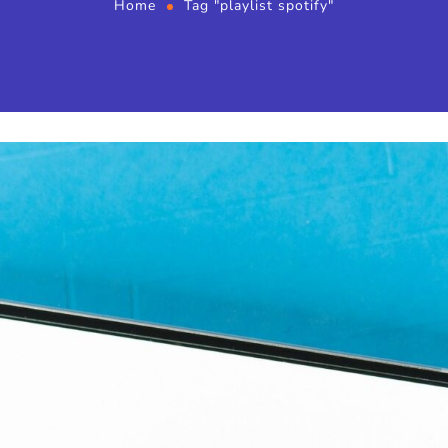
Home
Tag "playlist spotify"