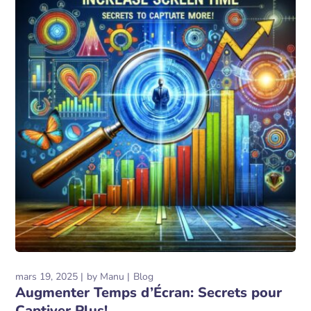
mars 19, 2025
by
Manu
Blog
Augmenter Temps d’Écran: Secrets pour
Captiver Plus!