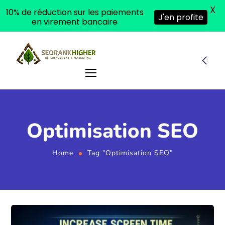
X
10% de réduction sur les paiements
J'en profite
en virement bancaire
Optimisation SEO
Home
Tag "Optimisation SEO"