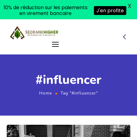
X
10% de réduction sur les paiements
J'en profite
en virement bancaire
#influencer
Home
Tag "#influencer"