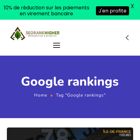
X
10% de réduction sur les paiements
J'en profite
en virement bancaire
Google rankings
Home
Tag "Google rankings"