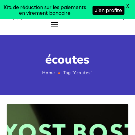
X
10% de réduction sur les paiements
J'en profite
en virement bancaire
écoutes
Home
Tag "écoutes"