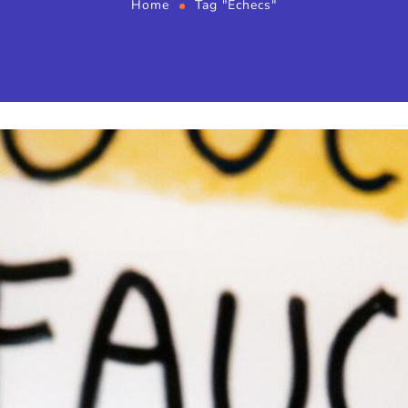
Home
Tag "Échecs"