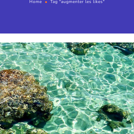
Home
Tag "augmenter les likes"