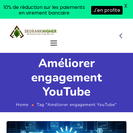
X
10% de réduction sur les paiements
J'en profite
en virement bancaire
Améliorer
engagement
YouTube
Home
Tag "Améliorer engagement YouTube"