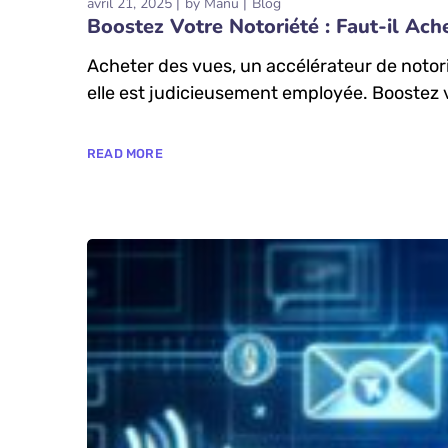
avril 21, 2025
by
Manu
Blog
Boostez Votre Notoriété : Faut-il Ach
Acheter des vues, un accélérateur de notor
elle est judicieusement employée. Boostez v
READ MORE