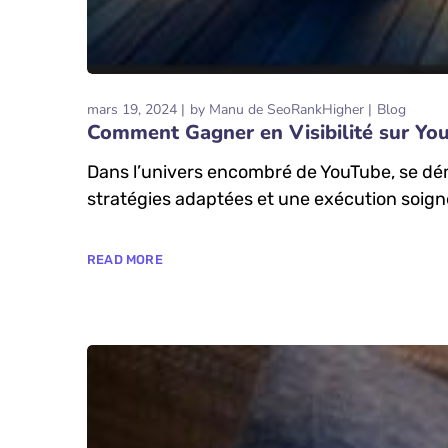
mars 19, 2024
by
Manu de SeoRankHigher
Blog
Comment Gagner en Visibilité sur Yo
Dans l’univers encombré de YouTube, se déma
stratégies adaptées et une exécution soignée,
READ MORE