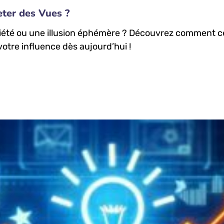
eter des Vues ?
iété ou une illusion éphémère ? Découvrez comment cet
otre influence dès aujourd’hui !