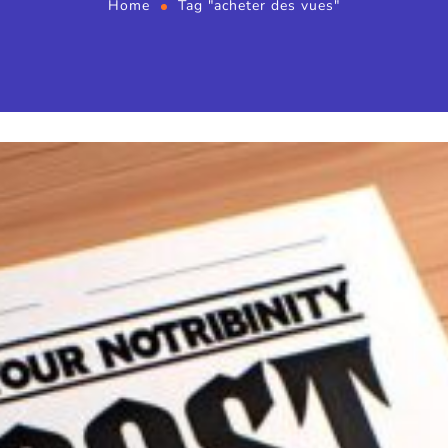
Home
Tag "acheter des vues"