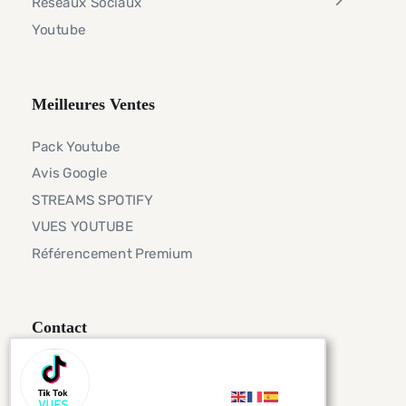
Réseaux Sociaux
Youtube
Meilleures Ventes
Pack Youtube
Avis Google
STREAMS SPOTIFY
VUES YOUTUBE
Référencement Premium
Contact
Telegram
info@seorankhigher.net