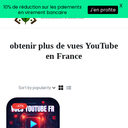
X
10% de réduction sur les paiements
J'en profite
en virement bancaire
obtenir plus de vues YouTube
en France
-47%