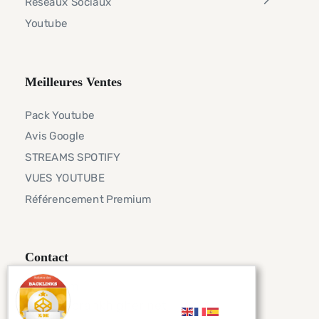
Réseaux Sociaux
Youtube
Meilleures Ventes
Pack Youtube
Avis Google
STREAMS SPOTIFY
VUES YOUTUBE
Référencement Premium
Contact
Telegram
info@seorankhigher.net