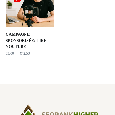
CAMPAGNE
SPONSORISÉE: LIKE
YOUTUBE
€
3.00
–
€
42.50