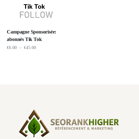
Campagne Sponsorisée:
abonnés Tik Tok
€
6.00
–
€
45.00