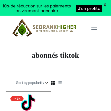
X
10% de réduction sur les paiements
J'en profite
en virement bancaire
abonnés tiktok
-46%