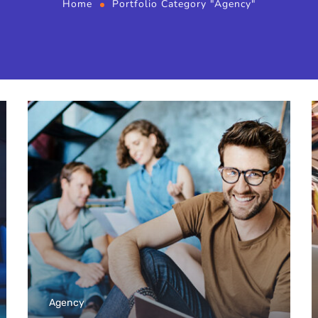
Home
Portfolio Category "Agency"
Agency