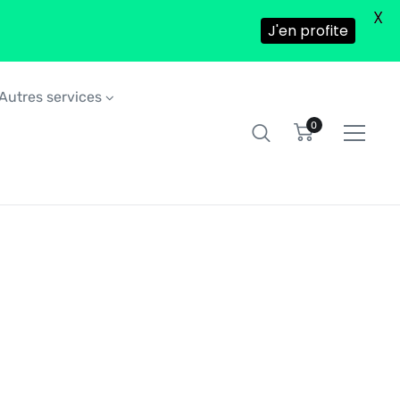
X
J'en profite
Autres services
0