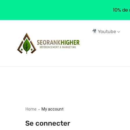
10% de 
🎥 Youtube
Home
My account
Se connecter