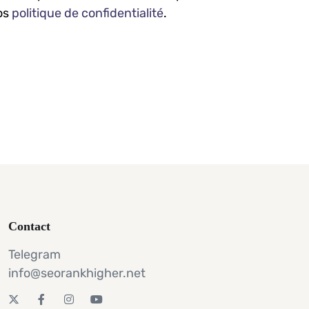
os
politique de confidentialité
.
Contact
Telegram
info@seorankhigher.net