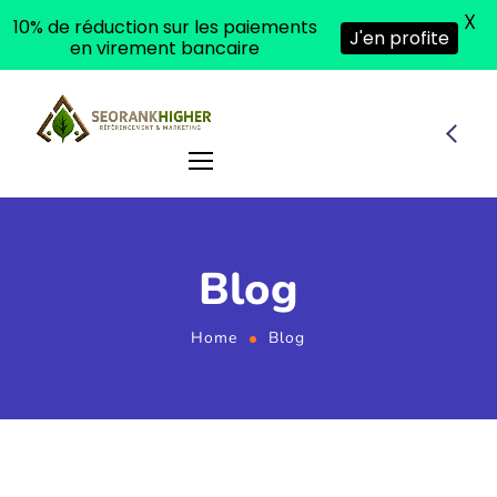
X
10% de réduction sur les paiements
J'en profite
en virement bancaire
Blog
Home
Blog