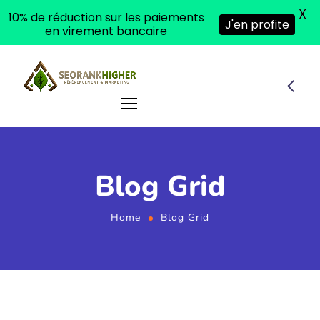
X
10% de réduction sur les paiements
J'en profite
en virement bancaire
Blog Grid
Home
Blog Grid