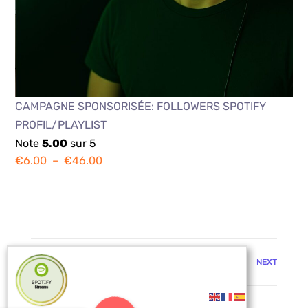
CAMPAGNE SPONSORISÉE: FOLLOWERS SPOTIFY
PROFIL/PLAYLIST
Note
5.00
sur 5
€
6.00
–
€
46.00
PREV
NEXT